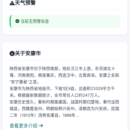
天气预警
当前无预警信息
关于安康市
陕西省安康市位于陕西南部，地处汉江中上游，东邻湖北十
堰、河南南阳，南接重庆，西连汉中，北靠商洛。安康之名取
“安宁康泰”之意。
安康市为陕西省地级市，下辖1区9县，总面积23529平方千
米。根据最新数据统计，全市常住人口约247万人。
安康历史悠久，春秋时期属庸国，战国时期归楚地，秦代设西
城县，西魏置金州，明朝始称兴安州，清朝改为兴安府，民国
二年（1913年）改称安康县，1988年...
查看更多介绍