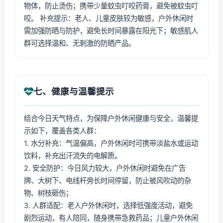
物体，防止烫伤；携带少量蚊虫叮咬药膏，避免被蚊虫叮
咬。 补充提示：老人、儿童皮肤较为敏感，户外休闲时
需加强防晒与防护，避免长时间暴露在阳光下；敏感肌人
群可选择温和、无刺激的防晒产品。
七、健康与温馨提示
结合今日天气特点，为保障户外休闲健康与安全，温馨提
示如下，覆盖各类人群：
1. 水分补充：气温偏高，户外休闲时可携带淡盐水或运动
饮料，补充出汗流失的电解质。
2. 安全防护：今日风力较大，户外休闲时避免在广告
牌、大树下、电线杆旁长时间停留，防止被风吹动的杂
物、树枝砸伤；
3. 人群适配：老人户外休闲时，选择低强度活动，避免
剧烈运动，有人陪同，随身携带急救药品；儿童户外休闲