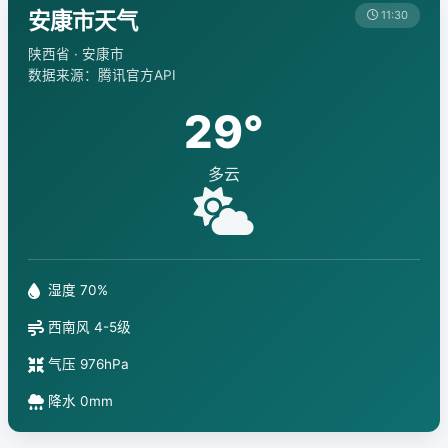
安康市天气
11:30
陕西省 · 安康市
数据来源：腾讯官方API
29°
多云
湿度 70%
西南风 4-5级
气压 976hPa
降水 0mm