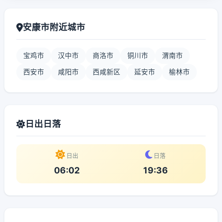
安康市附近城市
宝鸡市
汉中市
商洛市
铜川市
渭南市
西安市
咸阳市
西咸新区
延安市
榆林市
日出日落
日出
日落
06:02
19:36