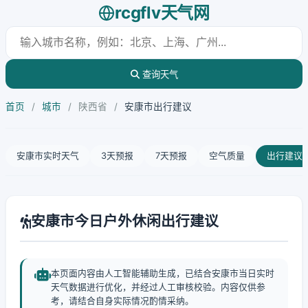
rcgflv天气网
查询天气
首页
/
城市
/
陕西省
/
安康市出行建议
安康市实时天气
3天预报
7天预报
空气质量
出行建议
安康市今日户外休闲出行建议
本页面内容由人工智能辅助生成，已结合安康市当日实时
天气数据进行优化，并经过人工审核校验。内容仅供参
考，请结合自身实际情况酌情采纳。