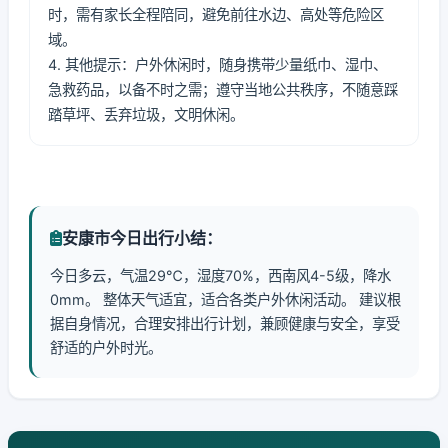
时，需有家长全程陪同，避免前往水边、高处等危险区
域。
4. 其他提示：户外休闲时，随身携带少量纸巾、湿巾、
急救药品，以备不时之需；遵守当地公共秩序，不随意踩
踏草坪、丢弃垃圾，文明休闲。
安康市今日出行小结：
今日多云，气温29℃，湿度70%，西南风4-5级，降水
0mm。 整体天气适宜，适合各类户外休闲活动。 建议根
据自身情况，合理安排出行计划，兼顾健康与安全，享受
舒适的户外时光。