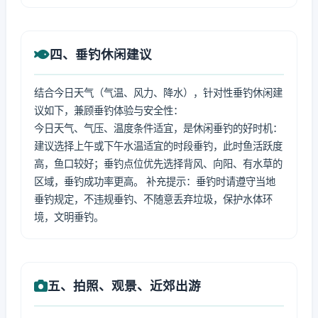
四、垂钓休闲建议
结合今日天气（气温、风力、降水），针对性垂钓休闲建
议如下，兼顾垂钓体验与安全性：
今日天气、气压、温度条件适宜，是休闲垂钓的好时机：
建议选择上午或下午水温适宜的时段垂钓，此时鱼活跃度
高，鱼口较好；垂钓点位优先选择背风、向阳、有水草的
区域，垂钓成功率更高。 补充提示：垂钓时请遵守当地
垂钓规定，不违规垂钓、不随意丢弃垃圾，保护水体环
境，文明垂钓。
五、拍照、观景、近郊出游