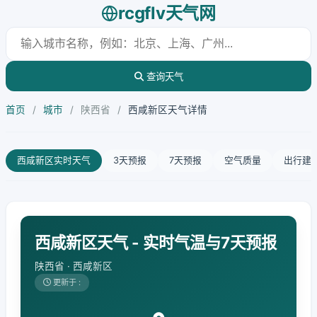
rcgflv天气网
查询天气
首页
/
城市
/
陕西省
/
西咸新区天气详情
西咸新区实时天气
3天预报
7天预报
空气质量
出行建
西咸新区天气 - 实时气温与7天预报
陕西省 · 西咸新区
更新于 :