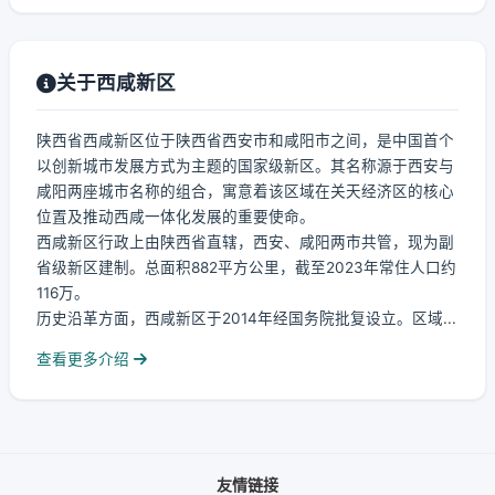
关于西咸新区
陕西省西咸新区位于陕西省西安市和咸阳市之间，是中国首个
以创新城市发展方式为主题的国家级新区。其名称源于西安与
咸阳两座城市名称的组合，寓意着该区域在关天经济区的核心
位置及推动西咸一体化发展的重要使命。
西咸新区行政上由陕西省直辖，西安、咸阳两市共管，现为副
省级新区建制。总面积882平方公里，截至2023年常住人口约
116万。
历史沿革方面，西咸新区于2014年经国务院批复设立。区域...
查看更多介绍
友情链接