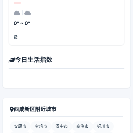
|
0° ~ 0°
级
今日生活指数
西咸新区附近城市
安康市
宝鸡市
汉中市
商洛市
铜川市