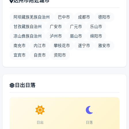
达州市附近城市
阿坝藏族羌族自治州
巴中市
成都市
德阳市
甘孜藏族自治州
广安市
广元市
乐山市
凉山彝族自治州
泸州市
眉山市
绵阳市
南充市
内江市
攀枝花市
遂宁市
雅安市
宜宾市
自贡市
资阳市
日出日落
日出
日落