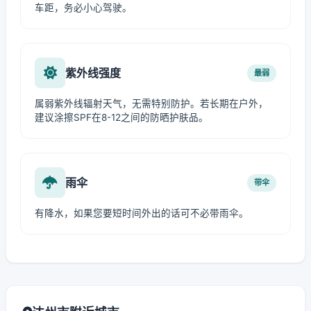
车距，务必小心驾驶。
紫外线强度
最弱
属弱紫外线辐射天气，无需特别防护。若长期在户外，
建议涂擦SPF在8-12之间的防晒护肤品。
雨伞
带伞
有降水，如果您要短时间外出的话可不必带雨伞。