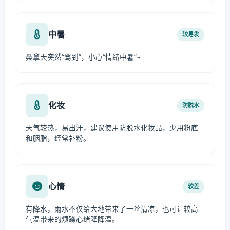
中暑
较易发
桑拿天突然“驾到”，小心“情绪中暑”~
化妆
防脱水
天气较热，易出汗，建议使用防脱水化妆品，少用粉底
和胭脂，经常补粉。
心情
较差
有降水，雨水不仅给大地带来了一丝清凉，也可让较高
气温带来的烦躁心绪降降温。