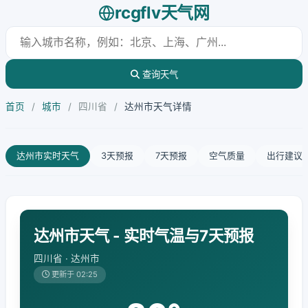
rcgflv天气网
查询天气
首页
/
城市
/
四川省
/
达州市天气详情
达州市实时天气
3天预报
7天预报
空气质量
出行建议
达州市天气 - 实时气温与7天预报
四川省 · 达州市
更新于 02:25