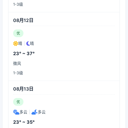
1-3级
08月12日
优
晴
|
晴
23° ~ 37°
微风
1-3级
08月13日
优
多云
|
多云
23° ~ 35°