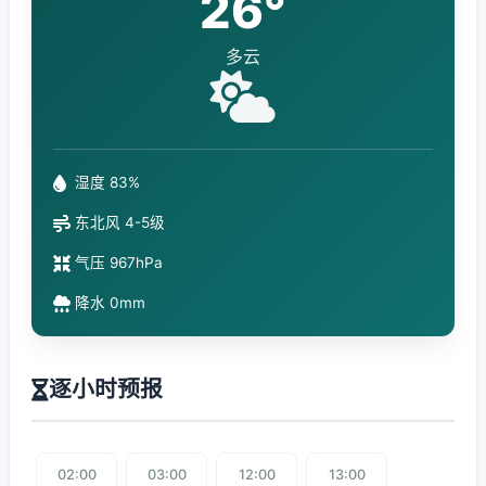
26°
多云
湿度 83%
东北风 4-5级
气压 967hPa
降水 0mm
逐小时预报
02:00
03:00
12:00
13:00