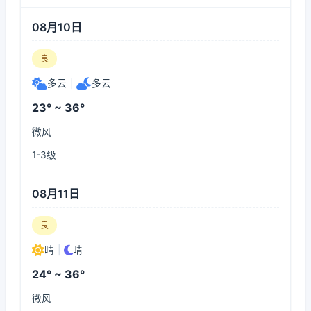
08月10日
良
多云
|
多云
23° ~ 36°
微风
1-3级
08月11日
良
晴
|
晴
24° ~ 36°
微风