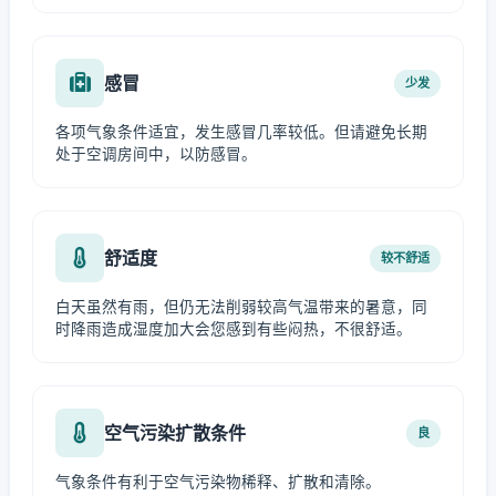
感冒
少发
各项气象条件适宜，发生感冒几率较低。但请避免长期
处于空调房间中，以防感冒。
舒适度
较不舒适
白天虽然有雨，但仍无法削弱较高气温带来的暑意，同
时降雨造成湿度加大会您感到有些闷热，不很舒适。
空气污染扩散条件
良
气象条件有利于空气污染物稀释、扩散和清除。