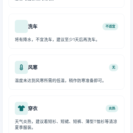
洗车
不适宜
将有降水，不宜洗车，建议至少1天后再洗车。
风寒
无
温度未达到风寒所需的低温，稍作防寒准备即可。
穿衣
炎热
天气炎热，建议着短衫、短裙、短裤、薄型T恤衫等清凉
夏季服装。