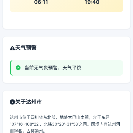
06:11
19:40
天气预警
当前无气象预警，天气平稳
关于达州市
达州市位于四川省东北部，地处大巴山南麓，介于东经
107°16′-108°22′、北纬30°20′-31°58′之间。因境内有达州河
而得名，古称通州。