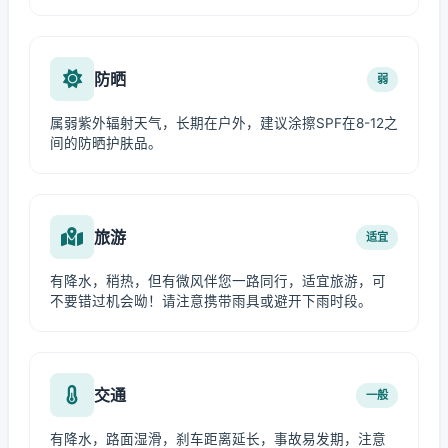
防晒
弱
属弱紫外辐射天气，长期在户外，建议涂擦SPF在8-12之
间的防晒护肤品。
旅游
适宜
有降水，稍热，但有微风伴您一路同行，适宜旅游，可
不要错过机会呦！请注意携带雨具或避开下雨时段。
交通
一般
有降水，路面湿滑，刹车距离延长，事故易发期，注意