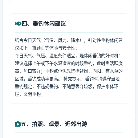
四、垂钓休闲建议
结合今日天气（气温、风力、降水），针对性垂钓休闲建
议如下，兼顾垂钓体验与安全性：
今日天气、气压、温度条件适宜，是休闲垂钓的好时机：
建议选择上午或下午水温适宜的时段垂钓，此时鱼活跃度
高，鱼口较好；垂钓点位优先选择背风、向阳、有水草的
区域，垂钓成功率更高。 补充提示：垂钓时请遵守当地
垂钓规定，不违规垂钓、不随意丢弃垃圾，保护水体环
境，文明垂钓。
五、拍照、观景、近郊出游