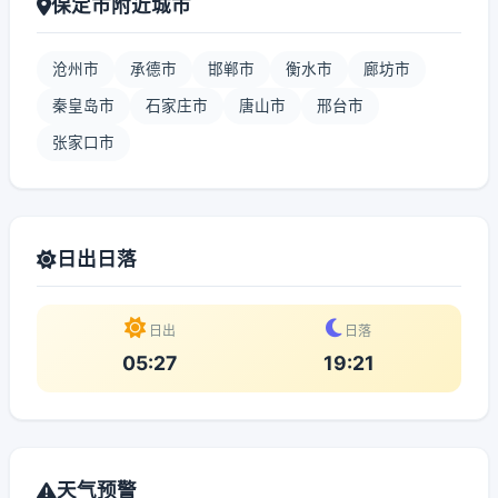
保定市附近城市
沧州市
承德市
邯郸市
衡水市
廊坊市
秦皇岛市
石家庄市
唐山市
邢台市
张家口市
日出日落
日出
日落
05:27
19:21
天气预警