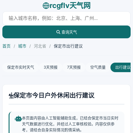
rcgflv天气网
查询天气
首页
/
城市
/
河北省
/
保定市出行建议
保定市实时天气
3天预报
7天预报
空气质量
出行建议
保定市今日户外休闲出行建议
本页面内容由人工智能辅助生成，已结合保定市当日实时
天气数据进行优化，并经过人工审核校验。内容仅供参
考，请结合自身实际情况酌情采纳。