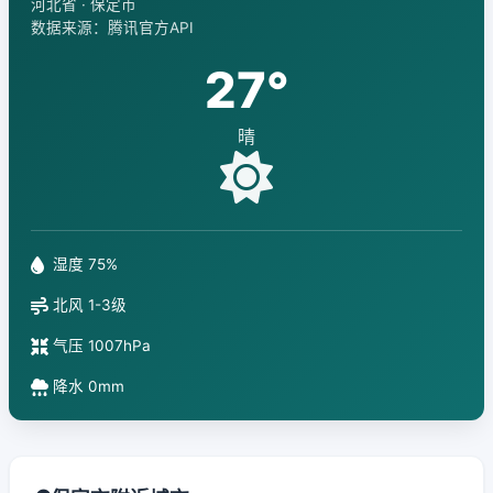
河北省 · 保定市
数据来源：腾讯官方API
27°
晴
湿度 75%
北风 1-3级
气压 1007hPa
降水 0mm