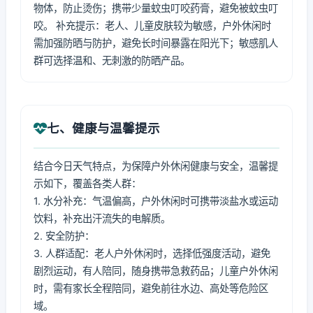
物体，防止烫伤；携带少量蚊虫叮咬药膏，避免被蚊虫叮
咬。 补充提示：老人、儿童皮肤较为敏感，户外休闲时
需加强防晒与防护，避免长时间暴露在阳光下；敏感肌人
群可选择温和、无刺激的防晒产品。
七、健康与温馨提示
结合今日天气特点，为保障户外休闲健康与安全，温馨提
示如下，覆盖各类人群：
1. 水分补充：气温偏高，户外休闲时可携带淡盐水或运动
饮料，补充出汗流失的电解质。
2. 安全防护：
3. 人群适配：老人户外休闲时，选择低强度活动，避免
剧烈运动，有人陪同，随身携带急救药品；儿童户外休闲
时，需有家长全程陪同，避免前往水边、高处等危险区
域。