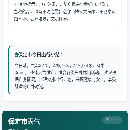
4. 其他提示：户外休闲时，随身携带少量纸巾、湿巾、
急救药品，以备不时之需；遵守当地公共秩序，不随意踩
踏草坪、丢弃垃圾，文明休闲。
保定市今日出行小结：
今日晴，气温27℃，湿度75%，北风1-3级，降水
0mm。 整体天气适宜，适合各类户外休闲活动。 建议根
据自身情况，合理安排出行计划，兼顾健康与安全，享受
舒适的户外时光。
保定市天气
19:25