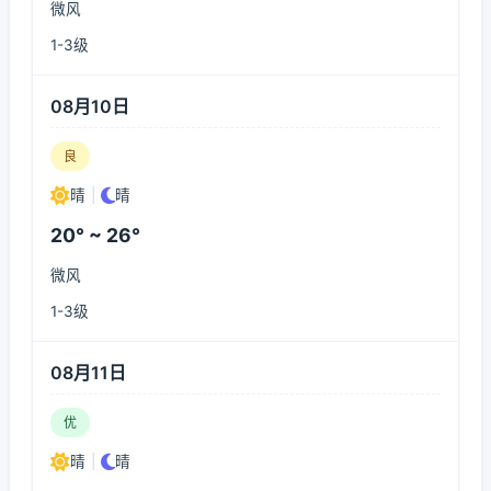
微风
1-3级
08月10日
良
晴
|
晴
20° ~ 26°
微风
1-3级
08月11日
优
晴
|
晴