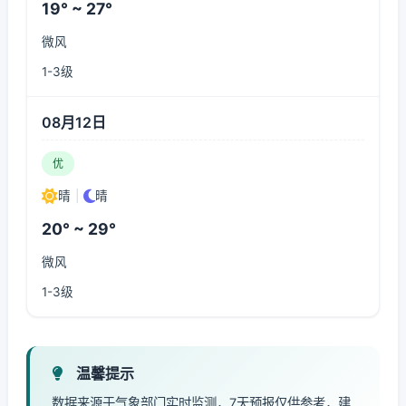
19° ~ 27°
微风
1-3级
08月12日
优
晴
|
晴
20° ~ 29°
微风
1-3级
温馨提示
数据来源于气象部门实时监测，7天预报仅供参考，建