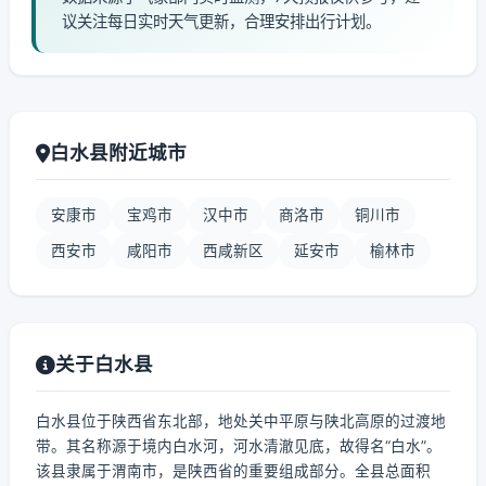
议关注每日实时天气更新，合理安排出行计划。
白水县附近城市
安康市
宝鸡市
汉中市
商洛市
铜川市
西安市
咸阳市
西咸新区
延安市
榆林市
关于白水县
白水县位于陕西省东北部，地处关中平原与陕北高原的过渡地
带。其名称源于境内白水河，河水清澈见底，故得名“白水”。
该县隶属于渭南市，是陕西省的重要组成部分。全县总面积