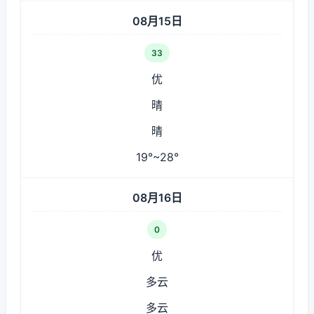
08月15日
33
优
晴
晴
19°~28°
08月16日
0
优
多云
多云