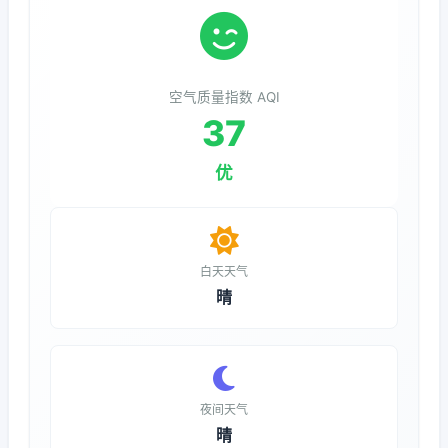
空气质量指数 AQI
37
优
白天天气
晴
夜间天气
晴