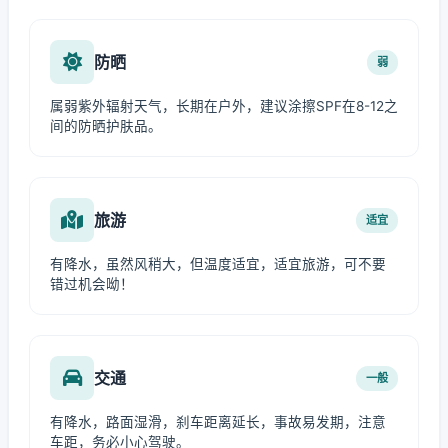
防晒
弱
属弱紫外辐射天气，长期在户外，建议涂擦SPF在8-12之
间的防晒护肤品。
旅游
适宜
有降水，虽然风稍大，但温度适宜，适宜旅游，可不要
错过机会呦！
交通
一般
有降水，路面湿滑，刹车距离延长，事故易发期，注意
车距，务必小心驾驶。