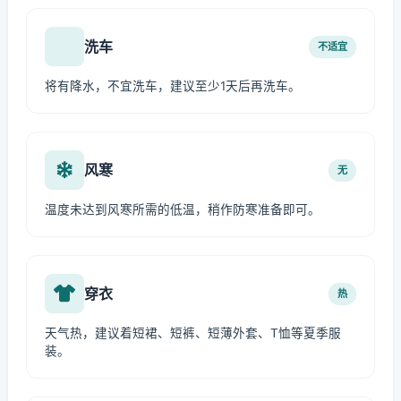
洗车
不适宜
将有降水，不宜洗车，建议至少1天后再洗车。
风寒
无
温度未达到风寒所需的低温，稍作防寒准备即可。
穿衣
热
天气热，建议着短裙、短裤、短薄外套、T恤等夏季服
装。