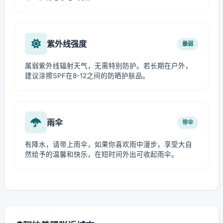
紫外线强度
最弱
属弱紫外线辐射天气，无需特别防护。若长期在户外，
建议涂擦SPF在8-12之间的防晒护肤品。
雨伞
带伞
有降水，请带上雨伞，如果你喜欢雨中漫步，享受大自
然给予的温馨和快乐，在短时间外出可收起雨伞。