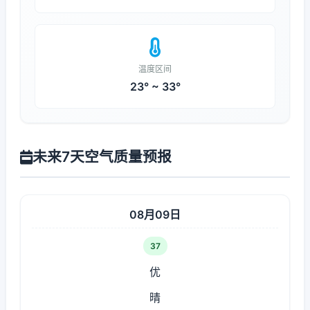
温度区间
23° ~ 33°
未来7天空气质量预报
08月09日
37
优
晴