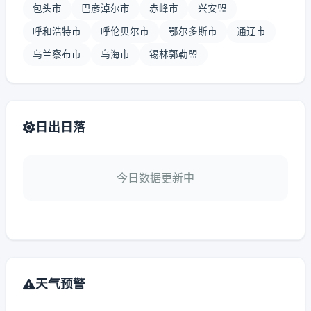
包头市
巴彦淖尔市
赤峰市
兴安盟
呼和浩特市
呼伦贝尔市
鄂尔多斯市
通辽市
乌兰察布市
乌海市
锡林郭勒盟
日出日落
今日数据更新中
天气预警