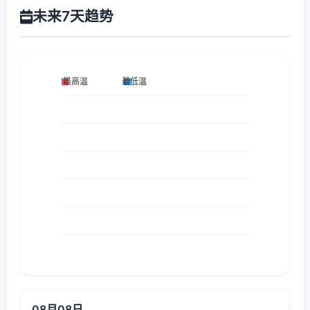
未来7天趋势
08月08日