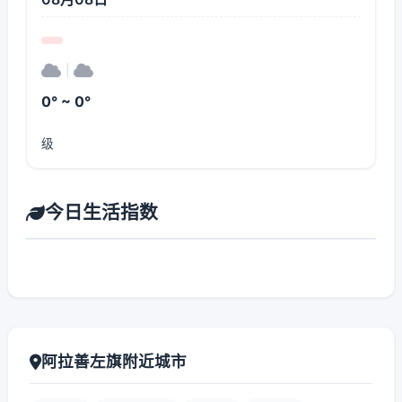
|
0° ~ 0°
级
今日生活指数
阿拉善左旗附近城市