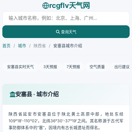
rcgflv天气网
查询天气
首页
/
城市
/
陕西省
/
安塞县城市介绍
安塞县实时天气
3天预报
7天预报
空气质量
出行建议
安塞县 · 城市介绍
陕西省延安市安塞县位于陕北黄土高原中部，地处东经
109°18′-110°02′，北纬36°30′-37°19′之间。其名称源于古代军
事防御体系中的“塞”，因境内有古长城遗址而得名。