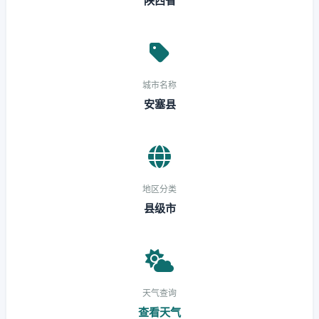
陕西省
城市名称
安塞县
地区分类
县级市
天气查询
查看天气