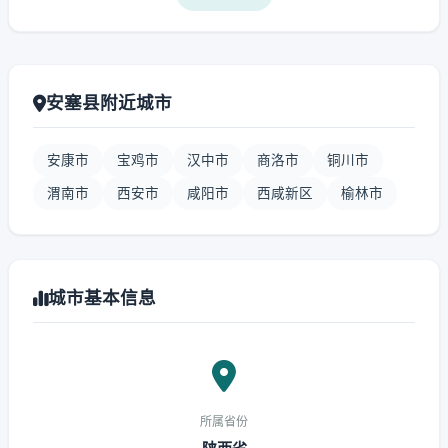
安塞县附近城市
安康市
宝鸡市
汉中市
商洛市
铜川市
渭南市
西安市
咸阳市
西咸新区
榆林市
城市基本信息
所属省份