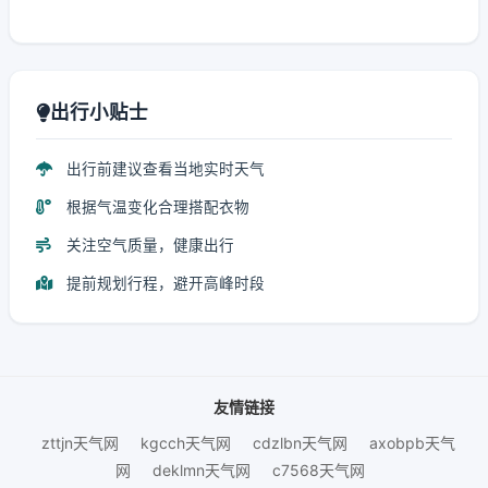
出行小贴士
出行前建议查看当地实时天气
根据气温变化合理搭配衣物
关注空气质量，健康出行
提前规划行程，避开高峰时段
友情链接
zttjn天气网
kgcch天气网
cdzlbn天气网
axobpb天气
网
deklmn天气网
c7568天气网