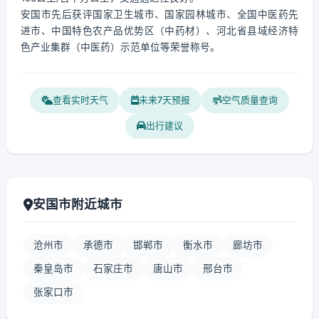
安国市先后获评国家卫生城市、国家园林城市、全国中医药先
进市、中国特色农产品优势区（中药材）、河北省县域经济特
色产业集群（中医药）示范单位等荣誉称号。
查看实时天气
未来7天预报
空气质量查询
出行建议
安国市附近城市
沧州市
承德市
邯郸市
衡水市
廊坊市
秦皇岛市
石家庄市
唐山市
邢台市
张家口市