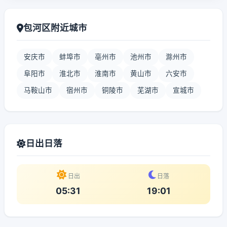
包河区附近城市
安庆市
蚌埠市
亳州市
池州市
滁州市
阜阳市
淮北市
淮南市
黄山市
六安市
马鞍山市
宿州市
铜陵市
芜湖市
宣城市
日出日落
日出
日落
05:31
19:01