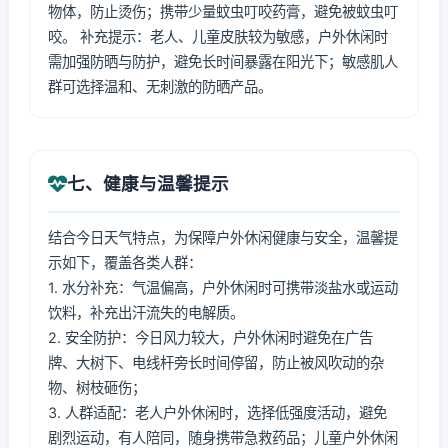
物体，防止烫伤；携带少量蚊虫叮咬药膏，避免被蚊虫叮
咬。 补充提示：老人、儿童皮肤较为敏感，户外休闲时
需加强防晒与防护，避免长时间暴露在阳光下；敏感肌人
群可选择温和、无刺激的防晒产品。
七、健康与温馨提示
结合今日天气特点，为保障户外休闲健康与安全，温馨提
示如下，覆盖各类人群：
1. 水分补充：气温偏高，户外休闲时可携带淡盐水或运动
饮料，补充出汗流失的电解质。
2. 安全防护：今日风力较大，户外休闲时避免在广告
牌、大树下、电线杆旁长时间停留，防止被风吹动的杂
物、树枝砸伤；
3. 人群适配：老人户外休闲时，选择低强度活动，避免
剧烈运动，有人陪同，随身携带急救药品；儿童户外休闲