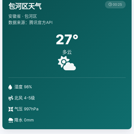
包河区天气
00:25
安徽省 · 包河区
数据来源：腾讯官方API
27°
多云
湿度 98%
北风 4-5级
气压 997hPa
降水 0mm