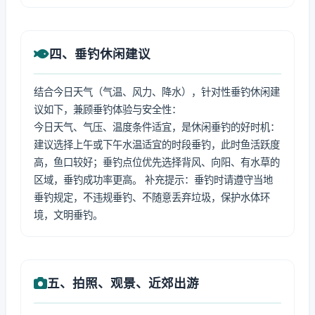
四、垂钓休闲建议
结合今日天气（气温、风力、降水），针对性垂钓休闲建
议如下，兼顾垂钓体验与安全性：
今日天气、气压、温度条件适宜，是休闲垂钓的好时机：
建议选择上午或下午水温适宜的时段垂钓，此时鱼活跃度
高，鱼口较好；垂钓点位优先选择背风、向阳、有水草的
区域，垂钓成功率更高。 补充提示：垂钓时请遵守当地
垂钓规定，不违规垂钓、不随意丢弃垃圾，保护水体环
境，文明垂钓。
五、拍照、观景、近郊出游