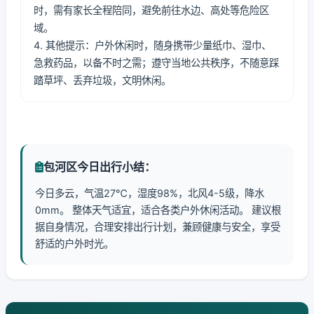
时，需有家长全程陪同，避免前往水边、高处等危险区
域。
4. 其他提示：户外休闲时，随身携带少量纸巾、湿巾、
急救药品，以备不时之需；遵守当地公共秩序，不随意踩
踏草坪、丢弃垃圾，文明休闲。
包河区今日出行小结：
今日多云，气温27℃，湿度98%，北风4-5级，降水
0mm。 整体天气适宜，适合各类户外休闲活动。 建议根
据自身情况，合理安排出行计划，兼顾健康与安全，享受
舒适的户外时光。