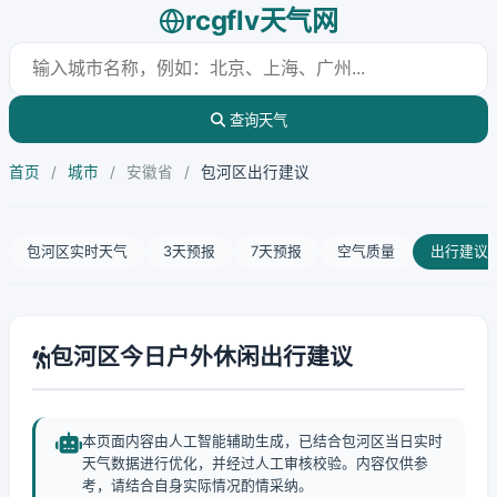
rcgflv天气网
查询天气
首页
/
城市
/
安徽省
/
包河区出行建议
包河区实时天气
3天预报
7天预报
空气质量
出行建议
包河区今日户外休闲出行建议
本页面内容由人工智能辅助生成，已结合包河区当日实时
天气数据进行优化，并经过人工审核校验。内容仅供参
考，请结合自身实际情况酌情采纳。