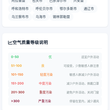
阿拉善盟
包头市
巴彦淖尔市
兴安盟
呼和浩特市
呼伦贝尔市
鄂尔多斯市
通辽市
乌兰察布市
乌海市
锡林郭勒盟
空气质量等级说明
0-50
优
适宜户外活动
51-100
良
可接受，少数敏感人群注意
101-150
轻度污染
敏感人群减少户外活动
151-200
中度污染
减少户外活动，佩戴口罩
201-300
重度污染
避免户外活动，关闭门窗
>300
严重污染
停留在室内，减少通风