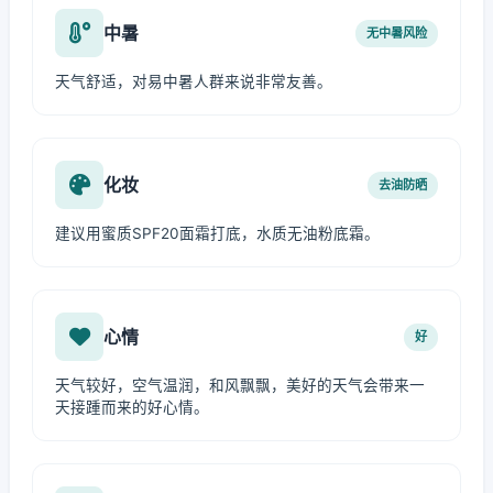
中暑
无中暑风险
天气舒适，对易中暑人群来说非常友善。
化妆
去油防晒
建议用蜜质SPF20面霜打底，水质无油粉底霜。
心情
好
天气较好，空气温润，和风飘飘，美好的天气会带来一
天接踵而来的好心情。