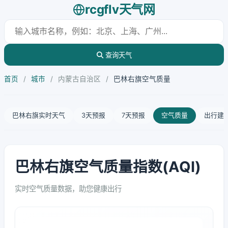
rcgflv天气网
查询天气
首页
/
城市
/
内蒙古自治区
/
巴林右旗空气质量
巴林右旗实时天气
3天预报
7天预报
空气质量
出行建
巴林右旗空气质量指数(AQI)
实时空气质量数据，助您健康出行