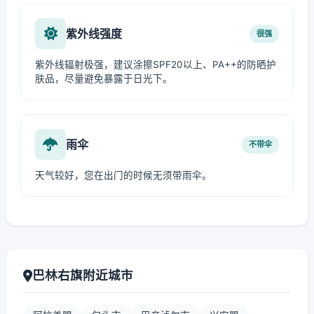
紫外线强度
很强
紫外线辐射极强，建议涂擦SPF20以上、PA++的防晒护
肤品，尽量避免暴露于日光下。
雨伞
不带伞
天气较好，您在出门的时候无须带雨伞。
巴林右旗附近城市