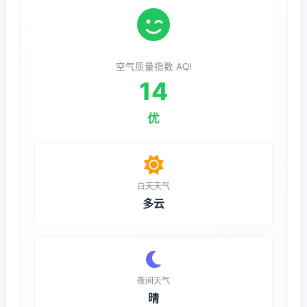
空气质量指数 AQI
14
优
白天天气
多云
夜间天气
晴