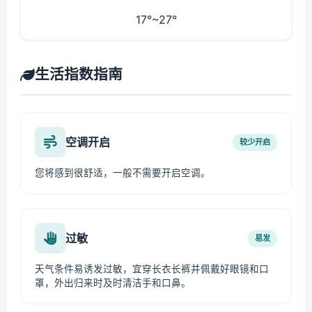
17°~27°
生活指数指南
空调开启
较少开启
您将感到很舒适，一般不需要开启空调。
过敏
易发
天气条件易诱发过敏，宜穿长衣长裤并佩戴好眼镜和口
罩，外出归来时及时清洁手和口鼻。