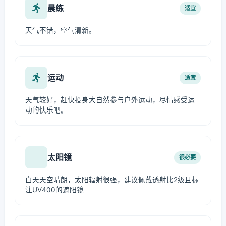
晨练
适宜
天气不错，空气清新。
运动
适宜
天气较好，赶快投身大自然参与户外运动，尽情感受运
动的快乐吧。
太阳镜
很必要
白天天空晴朗，太阳辐射很强，建议佩戴透射比2级且标
注UV400的遮阳镜