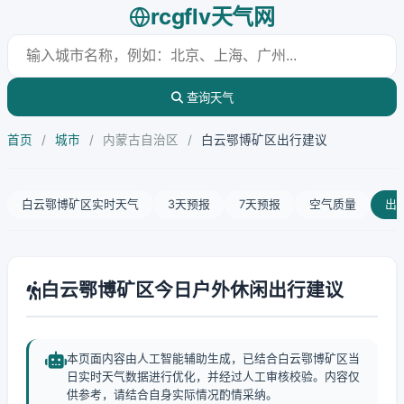
rcgflv天气网
查询天气
首页
/
城市
/
内蒙古自治区
/
白云鄂博矿区出行建议
白云鄂博矿区实时天气
3天预报
7天预报
空气质量
出
白云鄂博矿区今日户外休闲出行建议
本页面内容由人工智能辅助生成，已结合白云鄂博矿区当
日实时天气数据进行优化，并经过人工审核校验。内容仅
供参考，请结合自身实际情况酌情采纳。