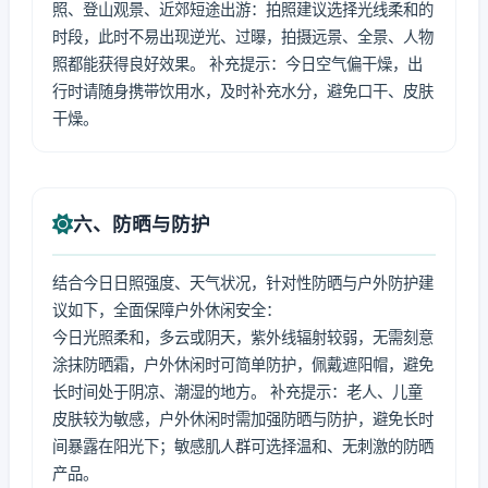
照、登山观景、近郊短途出游：拍照建议选择光线柔和的
时段，此时不易出现逆光、过曝，拍摄远景、全景、人物
照都能获得良好效果。 补充提示：今日空气偏干燥，出
行时请随身携带饮用水，及时补充水分，避免口干、皮肤
干燥。
六、防晒与防护
结合今日日照强度、天气状况，针对性防晒与户外防护建
议如下，全面保障户外休闲安全：
今日光照柔和，多云或阴天，紫外线辐射较弱，无需刻意
涂抹防晒霜，户外休闲时可简单防护，佩戴遮阳帽，避免
长时间处于阴凉、潮湿的地方。 补充提示：老人、儿童
皮肤较为敏感，户外休闲时需加强防晒与防护，避免长时
间暴露在阳光下；敏感肌人群可选择温和、无刺激的防晒
产品。