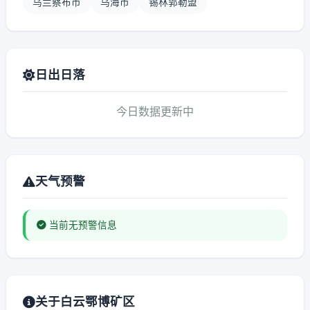
乌兰察布市
乌海市
锡林郭勒盟
日出日落
今日数据更新中
天气预警
当前无预警信息
关于白云鄂博矿区