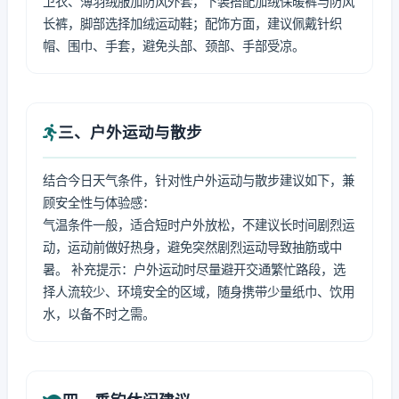
卫衣、薄羽绒服加防风外套，下装搭配加绒保暖裤与防风
长裤，脚部选择加绒运动鞋；配饰方面，建议佩戴针织
帽、围巾、手套，避免头部、颈部、手部受凉。
三、户外运动与散步
结合今日天气条件，针对性户外运动与散步建议如下，兼
顾安全性与体验感：
气温条件一般，适合短时户外放松，不建议长时间剧烈运
动，运动前做好热身，避免突然剧烈运动导致抽筋或中
暑。 补充提示：户外运动时尽量避开交通繁忙路段，选
择人流较少、环境安全的区域，随身携带少量纸巾、饮用
水，以备不时之需。