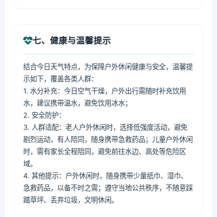
七、健康与温馨提示
结合今日天气特点，为保障户外休闲健康与安全，温馨提
示如下，覆盖各类人群：
1. 水分补充：今日空气干燥，户外出行需随时补充饮用
水，建议携带温水，避免饮用冰水；
2. 安全防护：
3. 人群适配：老人户外休闲时，选择低强度活动，避免
剧烈运动，有人陪同，随身携带急救药品；儿童户外休闲
时，需有家长全程陪同，避免前往水边、高处等危险区
域。
4. 其他提示：户外休闲时，随身携带少量纸巾、湿巾、
急救药品，以备不时之需；遵守当地公共秩序，不随意踩
踏草坪、丢弃垃圾，文明休闲。