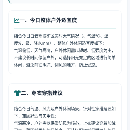
一、今日整体户外适宜度
结合今日白云鄂博矿区实时天气情况（、气温℃、湿
度%、级、降水mm），整体户外休闲适宜度如下：
气温偏低，天气寒冷，户外休闲需以短时、低强度为主，
不建议长时间停留户外，可选择阳光充足的区域进行简单
休闲，避免前往阴凉、迎风的地方，防止受凉。
二、穿衣穿搭建议
结合今日气温、风力及户外休闲场景，针对性穿搭建议如
下，兼顾舒适与实用性：
气温寒冷，户外需以保暖防风为核心，上衣建议穿着加绒