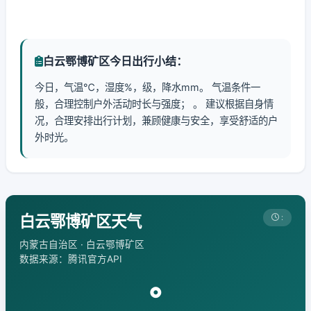
白云鄂博矿区今日出行小结：
今日，气温℃，湿度%，级，降水mm。 气温条件一
般，合理控制户外活动时长与强度； 。 建议根据自身情
况，合理安排出行计划，兼顾健康与安全，享受舒适的户
外时光。
白云鄂博矿区天气
:
内蒙古自治区 · 白云鄂博矿区
数据来源：腾讯官方API
°