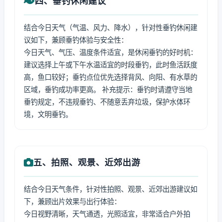
四、垂钓休闲建议
结合今日天气（气温、风力、降水），针对性垂钓休闲建
议如下，兼顾垂钓体验与安全性：
今日天气、气压、温度条件适宜，是休闲垂钓的好时机：
建议选择上午或下午水温适宜的时段垂钓，此时鱼活跃度
高，鱼口较好；垂钓点位优先选择背风、向阳、有水草的
区域，垂钓成功率更高。 补充提示：垂钓时请遵守当地
垂钓规定，不违规垂钓、不随意丢弃垃圾，保护水体环
境，文明垂钓。
五、拍照、观景、近郊出游
结合今日天气条件，针对性拍照、观景、近郊出游建议如
下，兼顾出片效果与出行体验：
今日视野清晰，天气通透，光照适宜，非常适合户外拍