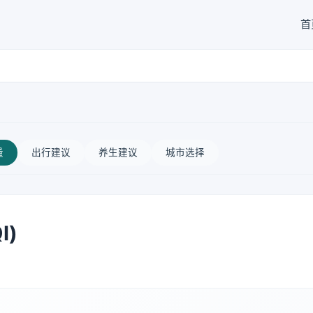
首
量
出行建议
养生建议
城市选择
I)