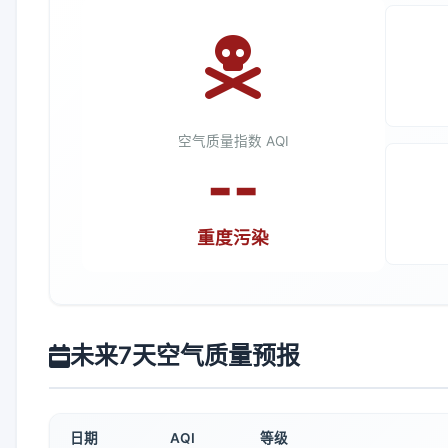
空气质量指数 AQI
--
重度污染
未来7天空气质量预报
日期
AQI
等级