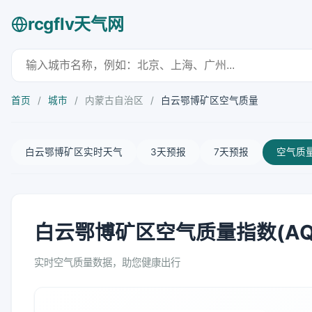
rcgflv天气网
首页
/
城市
/
内蒙古自治区
/
白云鄂博矿区空气质量
白云鄂博矿区实时天气
3天预报
7天预报
空气质
白云鄂博矿区空气质量指数(AQ
实时空气质量数据，助您健康出行