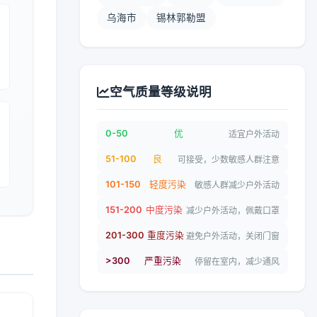
乌海市
锡林郭勒盟
空气质量等级说明
0-50
优
适宜户外活动
51-100
良
可接受，少数敏感人群注意
101-150
轻度污染
敏感人群减少户外活动
151-200
中度污染
减少户外活动，佩戴口罩
201-300
重度污染
避免户外活动，关闭门窗
>300
严重污染
停留在室内，减少通风