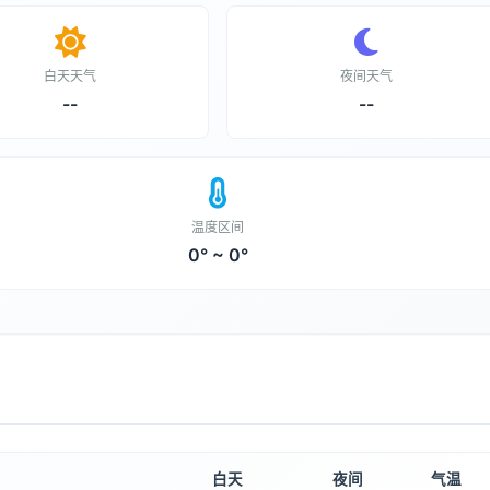
白天天气
夜间天气
--
--
温度区间
0° ~ 0°
白天
夜间
气温