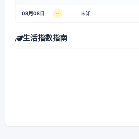
08月08日
未知
--
生活指数指南