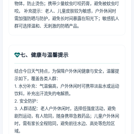
物体，防止烫伤；携带少量蚊虫叮咬药膏，避免被蚊虫叮
咬。 补充提示：老人、儿童皮肤较为敏感，户外休闲时
需加强防晒与防护，避免长时间暴露在阳光下；敏感肌人
群可选择温和、无刺激的防晒产品。
七、健康与温馨提示
结合今日天气特点，为保障户外休闲健康与安全，温馨提
示如下，覆盖各类人群：
1. 水分补充：气温偏高，户外休闲时可携带淡盐水或运动
饮料，补充出汗流失的电解质。
2. 安全防护：
3. 人群适配：老人户外休闲时，选择低强度活动，避免
剧烈运动，有人陪同，随身携带急救药品；儿童户外休闲
时，需有家长全程陪同，避免前往水边、高处等危险区
域。