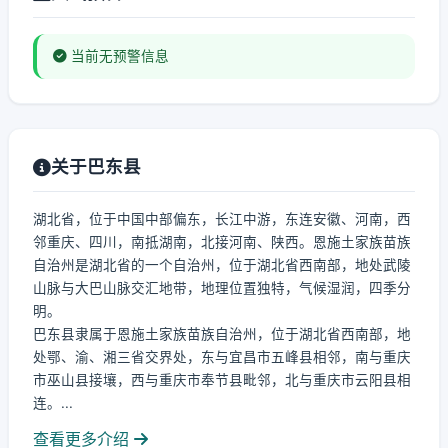
当前无预警信息
关于巴东县
湖北省，位于中国中部偏东，长江中游，东连安徽、河南，西
邻重庆、四川，南抵湖南，北接河南、陕西。恩施土家族苗族
自治州是湖北省的一个自治州，位于湖北省西南部，地处武陵
山脉与大巴山脉交汇地带，地理位置独特，气候湿润，四季分
明。
巴东县隶属于恩施土家族苗族自治州，位于湖北省西南部，地
处鄂、渝、湘三省交界处，东与宜昌市五峰县相邻，南与重庆
市巫山县接壤，西与重庆市奉节县毗邻，北与重庆市云阳县相
连。...
查看更多介绍