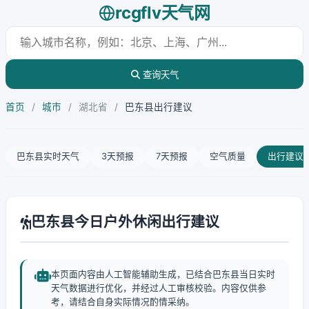
rcgflv天气网
查询天气
首页
/
城市
/
湖北省
/
巴东县出行建议
巴东县实时天气
3天预报
7天预报
空气质量
出行建议
巴东县今日户外休闲出行建议
本页面内容由人工智能辅助生成，已结合巴东县当日实时
天气数据进行优化，并经过人工审核校验。内容仅供参
考，请结合自身实际情况酌情采纳。