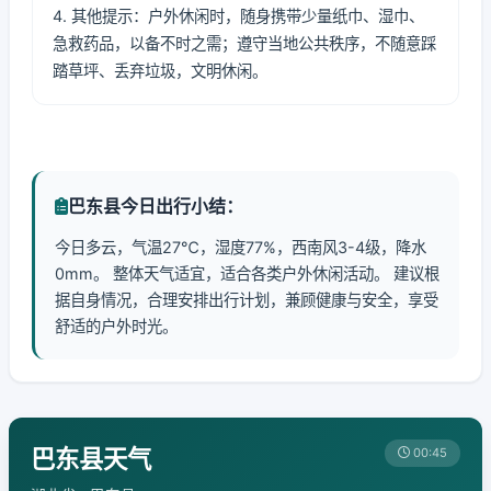
4. 其他提示：户外休闲时，随身携带少量纸巾、湿巾、
急救药品，以备不时之需；遵守当地公共秩序，不随意踩
踏草坪、丢弃垃圾，文明休闲。
巴东县今日出行小结：
今日多云，气温27℃，湿度77%，西南风3-4级，降水
0mm。 整体天气适宜，适合各类户外休闲活动。 建议根
据自身情况，合理安排出行计划，兼顾健康与安全，享受
舒适的户外时光。
巴东县天气
00:45