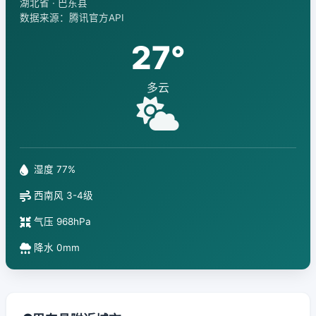
湖北省 · 巴东县
数据来源：腾讯官方API
27°
多云
湿度 77%
西南风 3-4级
气压 968hPa
降水 0mm