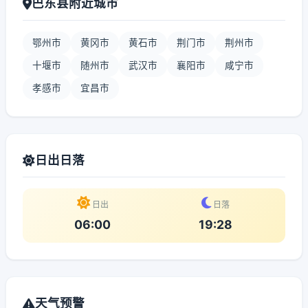
巴东县附近城市
鄂州市
黄冈市
黄石市
荆门市
荆州市
十堰市
随州市
武汉市
襄阳市
咸宁市
孝感市
宜昌市
日出日落
日出
日落
06:00
19:28
天气预警