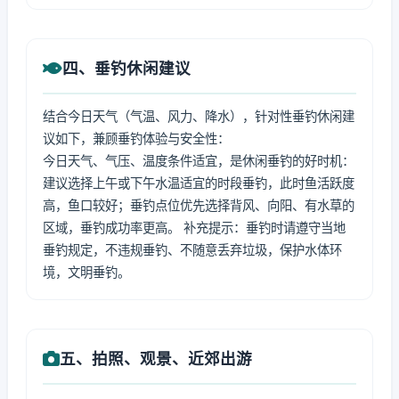
四、垂钓休闲建议
结合今日天气（气温、风力、降水），针对性垂钓休闲建
议如下，兼顾垂钓体验与安全性：
今日天气、气压、温度条件适宜，是休闲垂钓的好时机：
建议选择上午或下午水温适宜的时段垂钓，此时鱼活跃度
高，鱼口较好；垂钓点位优先选择背风、向阳、有水草的
区域，垂钓成功率更高。 补充提示：垂钓时请遵守当地
垂钓规定，不违规垂钓、不随意丢弃垃圾，保护水体环
境，文明垂钓。
五、拍照、观景、近郊出游