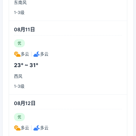
东南风
1-3级
08月11日
优
多云
|
多云
23° ~ 31°
西风
1-3级
08月12日
优
多云
|
多云