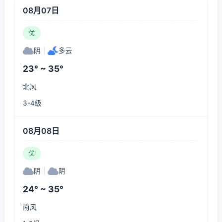
08月07日
优
阴
|
多云
23° ~ 35°
北风
3-4级
08月08日
优
阴
|
阴
24° ~ 35°
南风