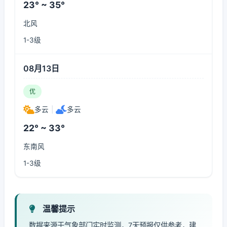
23° ~ 35°
北风
1-3级
08月13日
优
多云
|
多云
22° ~ 33°
东南风
1-3级
温馨提示
数据来源于气象部门实时监测，7天预报仅供参考，建