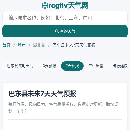
rcgflv天气网
查询天气
首页
/
城市
/
湖北省
/
巴东县未来7天天气预报
巴东县实时天气
3天预报
7天预报
空气质量
出行建议
巴东县未来7天天气预报
每日气温、风向风力、空气质量指数，数据实时更新，助您规
划一周出行