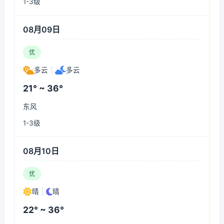
1-3级
08月09日
优
多云
|
多云
21° ~ 36°
东风
1-3级
08月10日
优
晴
|
晴
22° ~ 36°