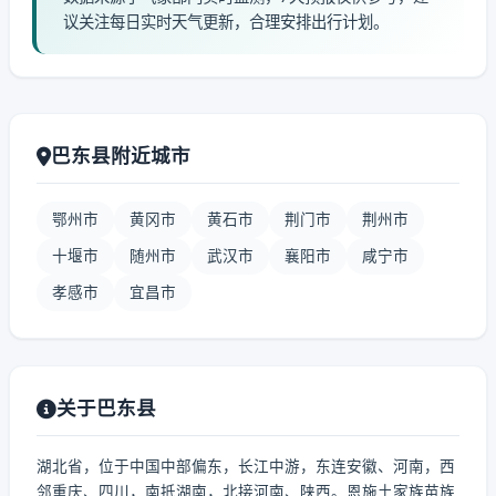
议关注每日实时天气更新，合理安排出行计划。
巴东县附近城市
鄂州市
黄冈市
黄石市
荆门市
荆州市
十堰市
随州市
武汉市
襄阳市
咸宁市
孝感市
宜昌市
关于巴东县
湖北省，位于中国中部偏东，长江中游，东连安徽、河南，西
邻重庆、四川，南抵湖南，北接河南、陕西。恩施土家族苗族