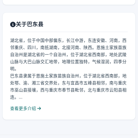
关于巴东县
湖北省，位于中国中部偏东，长江中游，东连安徽、河南，西
邻重庆、四川，南抵湖南，北接河南、陕西。恩施土家族苗族
自治州是湖北省的一个自治州，位于湖北省西南部，地处武陵
山脉与大巴山脉交汇地带，地理位置独特，气候湿润，四季分
明。
巴东县隶属于恩施土家族苗族自治州，位于湖北省西南部，地
处鄂、渝、湘三省交界处，东与宜昌市五峰县相邻，南与重庆
市巫山县接壤，西与重庆市奉节县毗邻，北与重庆市云阳县相
连。...
查看更多介绍