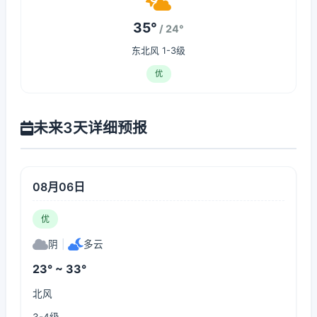
35°
/ 24°
东北风 1-3级
优
未来3天详细预报
08月06日
优
阴
|
多云
23° ~ 33°
北风