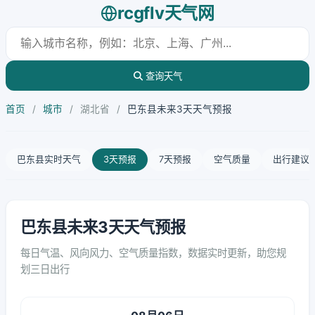
rcgflv天气网
查询天气
首页
/
城市
/
湖北省
/
巴东县未来3天天气预报
巴东县实时天气
3天预报
7天预报
空气质量
出行建议
巴东县未来3天天气预报
每日气温、风向风力、空气质量指数，数据实时更新，助您规
划三日出行