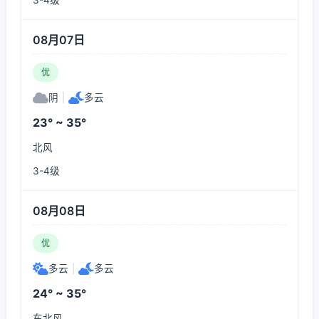
3-4级
08月07日
优
阴
|
多云
23° ~ 35°
北风
3-4级
08月08日
优
多云
|
多云
24° ~ 35°
东北风