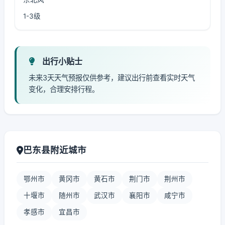
1-3级
出行小贴士
未来3天天气预报仅供参考，建议出行前查看实时天气
变化，合理安排行程。
巴东县附近城市
鄂州市
黄冈市
黄石市
荆门市
荆州市
十堰市
随州市
武汉市
襄阳市
咸宁市
孝感市
宜昌市