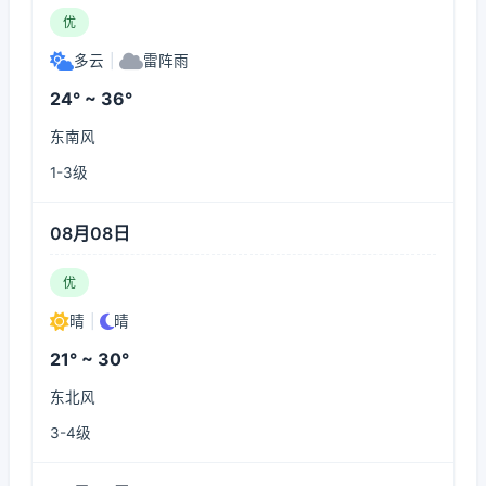
优
多云
|
雷阵雨
24° ~ 36°
东南风
1-3级
08月08日
优
晴
|
晴
21° ~ 30°
东北风
3-4级