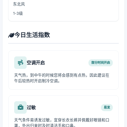
东北风
1-3级
今日生活指数
空调开启
部分时间开启
天气热，到中午的时候您将会感到有点热，因此建议在
午后较热时开启制冷空调。
过敏
易发
天气条件易诱发过敏，宜穿长衣长裤并佩戴好眼镜和口
罩，外出归来时及时清洁手和口鼻。