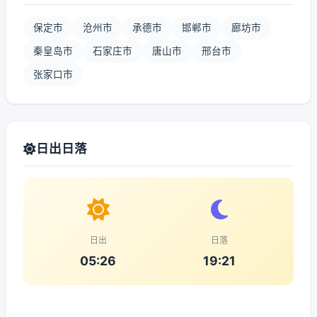
保定市
沧州市
承德市
邯郸市
廊坊市
秦皇岛市
石家庄市
唐山市
邢台市
张家口市
日出日落
日出
日落
05:26
19:21