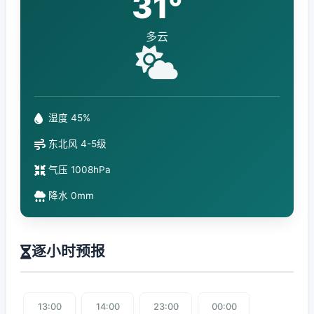
31°
多云
湿度 45%
东北风 4-5级
气压 1008hPa
降水 0mm
逐小时预报
13:00
14:00
23:00
00:00