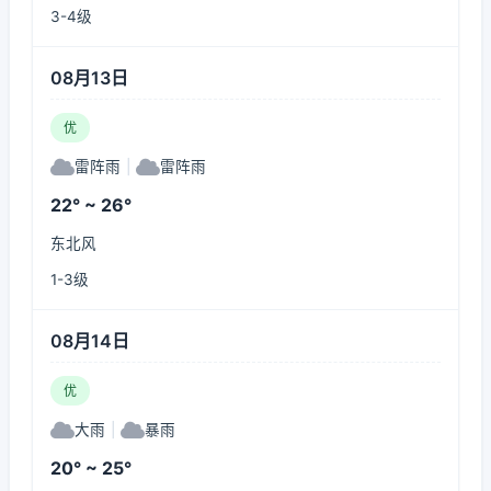
3-4级
08月13日
优
雷阵雨
|
雷阵雨
22° ~ 26°
东北风
1-3级
08月14日
优
大雨
|
暴雨
20° ~ 25°