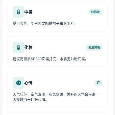
中暑
较易发
夏日炎炎，到户外要配搭帽子和遮阳伞。
化妆
去油防晒
建议用蜜质SPF20面霜打底，水质无油粉底霜。
心情
好
天气较好，空气温润，和风飘飘，美好的天气会带来一
天接踵而来的好心情。