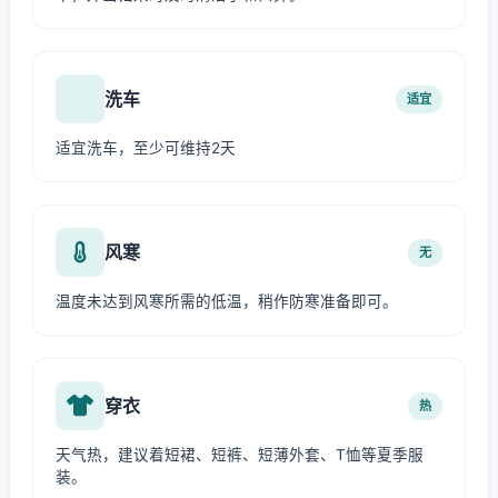
洗车
适宜
适宜洗车，至少可维持2天
风寒
无
温度未达到风寒所需的低温，稍作防寒准备即可。
穿衣
热
天气热，建议着短裙、短裤、短薄外套、T恤等夏季服
装。