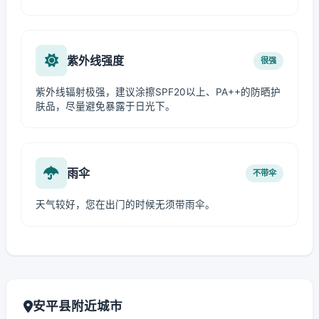
紫外线强度
很强
紫外线辐射极强，建议涂擦SPF20以上、PA++的防晒护
肤品，尽量避免暴露于日光下。
雨伞
不带伞
天气较好，您在出门的时候无须带雨伞。
安平县附近城市