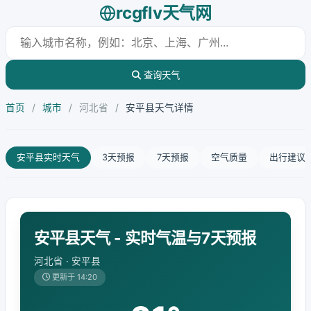
rcgflv天气网
查询天气
首页
/
城市
/
河北省
/
安平县天气详情
安平县实时天气
3天预报
7天预报
空气质量
出行建议
安平县天气 - 实时气温与7天预报
河北省 · 安平县
更新于 14:20