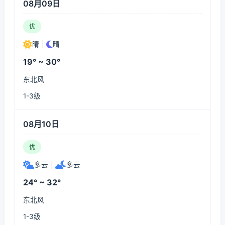
08月09日
优
晴
|
晴
19° ~ 30°
东北风
1-3级
08月10日
优
多云
|
多云
24° ~ 32°
东北风
1-3级