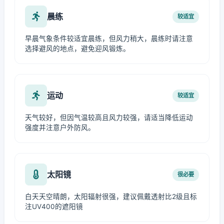
晨练
较适宜
早晨气象条件较适宜晨练，但风力稍大，晨练时请注意
选择避风的地点，避免迎风锻炼。
运动
较适宜
天气较好，但因气温较高且风力较强，请适当降低运动
强度并注意户外防风。
太阳镜
很必要
白天天空晴朗，太阳辐射很强，建议佩戴透射比2级且标
注UV400的遮阳镜