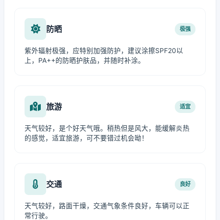
防晒
极强
紫外辐射极强，应特别加强防护，建议涂擦SPF20以
上，PA++的防晒护肤品，并随时补涂。
旅游
适宜
天气较好，是个好天气哦。稍热但是风大，能缓解炎热
的感觉，适宜旅游，可不要错过机会呦！
交通
良好
天气较好，路面干燥，交通气象条件良好，车辆可以正
常行驶。