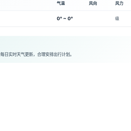
气温
风向
风力
0° ~ 0°
级
注每日实时天气更新，合理安排出行计划。