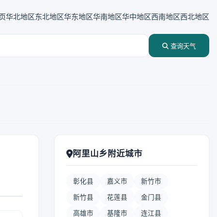
页
华北地区
东北地区
华东地区
华南地区
华中地区
西南地区
西北地区
查询天气
阿里山乡附近城市
彰化县
嘉义市
新竹市
新竹县
花莲县
金门县
高雄市
基隆市
连江县