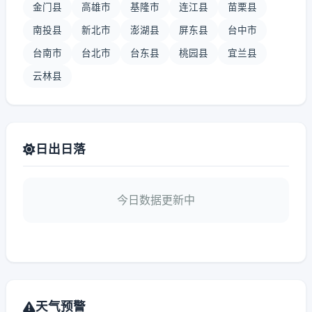
金门县
高雄市
基隆市
连江县
苗栗县
南投县
新北市
澎湖县
屏东县
台中市
台南市
台北市
台东县
桃园县
宜兰县
云林县
日出日落
今日数据更新中
天气预警