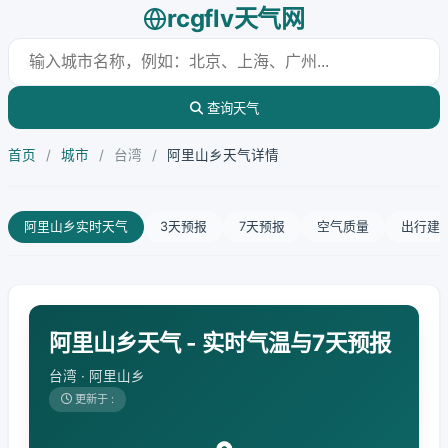
rcgflv天气网
查询天气
首页
/
城市
/
台湾
/
阿里山乡天气详情
阿里山乡实时天气
3天预报
7天预报
空气质量
出行建
阿里山乡天气 - 实时气温与7天预报
台湾 · 阿里山乡
更新于 :