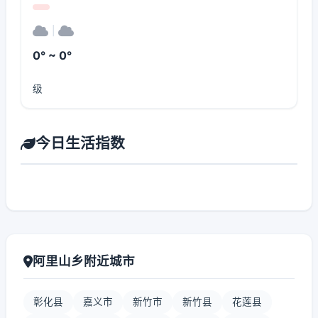
|
0° ~ 0°
级
今日生活指数
阿里山乡附近城市
彰化县
嘉义市
新竹市
新竹县
花莲县