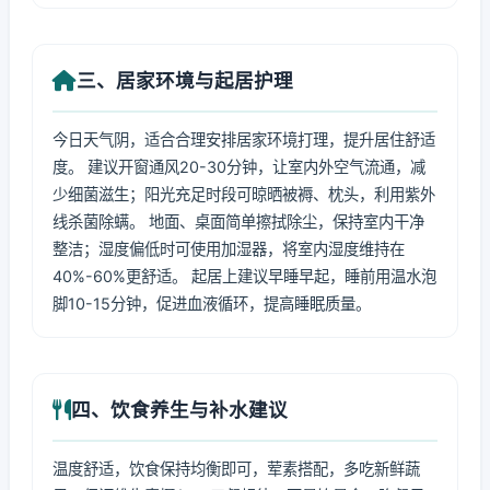
三、居家环境与起居护理
今日天气阴，适合合理安排居家环境打理，提升居住舒适
度。 建议开窗通风20-30分钟，让室内外空气流通，减
少细菌滋生；阳光充足时段可晾晒被褥、枕头，利用紫外
线杀菌除螨。 地面、桌面简单擦拭除尘，保持室内干净
整洁；湿度偏低时可使用加湿器，将室内湿度维持在
40%-60%更舒适。 起居上建议早睡早起，睡前用温水泡
脚10-15分钟，促进血液循环，提高睡眠质量。
四、饮食养生与补水建议
温度舒适，饮食保持均衡即可，荤素搭配，多吃新鲜蔬