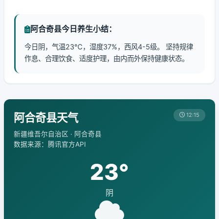
阿合奇县今日养生小结：
今日阴，气温23℃，湿度37%，西风4-5级。 坚持规律
作息、合理饮食、适度护理，由内而外保持健康状态。
阿合奇县天气
12:15
新疆维吾尔自治区 · 阿合奇县
数据来源：腾讯官方API
23°
阴