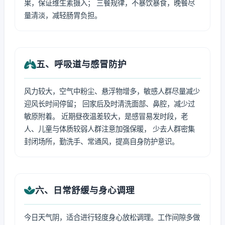
果，保证维生素摄入； 三餐规律，不暴饮暴食，晚餐尽
量清淡，减轻肠胃负担。
五、呼吸道与感冒防护
风力较大，空气中粉尘、悬浮物增多，敏感人群尽量减少
迎风长时间停留； 回家后及时清洗面部、鼻腔，减少过
敏原附着。 近期昼夜温差较大，是感冒易发时段，老
人、儿童与体质较弱人群注意加强保暖， 少去人群密集
封闭场所，勤洗手、常通风，提高自身防护意识。
六、日常舒缓与身心调理
今日天气阴，适合进行轻度身心放松调理。工作间隙多做