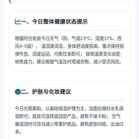
一、今日整体健康状态提示
根据阿合奇县今日天气（阴、气温23℃、湿度37%、西
风4-5级）， 温湿度适宜，身体舒适度较高，重点保持规
律作息、适度运动、均衡饮食即可； 昼夜温差变化会影
响免疫力，建议根据气温及时增减衣物，减少受凉风险。
二、护肤与化妆建议
今日光照柔和，以基础保湿护理为主，洁面后做好水乳保
湿即可；底妆可选择滋润型产品，避免干燥卡粉； 空气
偏湿润时可适当减少厚重护肤品，避免皮肤闷痘、出油过
多。