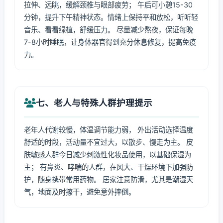
拉伸、远眺，缓解颈椎与眼部疲劳； 午后可小憩15-30
分钟，提升下午精神状态。情绪上保持平和放松，听听轻
音乐、看看绿植，舒缓压力。 尽量减少熬夜，保证每晚
7-8小时睡眠，让身体器官得到充分休息修复，提高免疫
力。
七、老人与特殊人群护理提示
老年人代谢较慢，体温调节能力弱， 外出活动选择温度
舒适的时段，活动量不宜过大，以散步、慢走为主。 皮
肤敏感人群今日减少刺激性化妆品使用，以基础保湿为
主； 有鼻炎、哮喘的人群，在风大、干燥环境下加强防
护，随身携带常用药物。 居家注意防滑，尤其是潮湿天
气，地面及时擦干，避免意外摔倒。