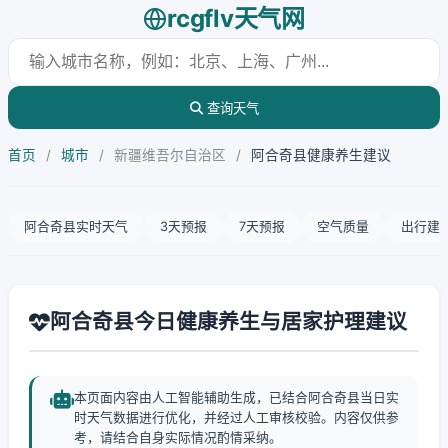
rcgflv天气网
查询天气
首页
/
城市
/
新疆维吾尔自治区
/
阿合奇县健康养生建议
阿合奇县实时天气
3天预报
7天预报
空气质量
出行建
阿合奇县今日健康养生与居家护理建议
本页面内容由人工智能辅助生成，已结合阿合奇县当日实
时天气数据进行优化，并经过人工审核校验。内容仅供参
考，请结合自身实际情况酌情采纳。