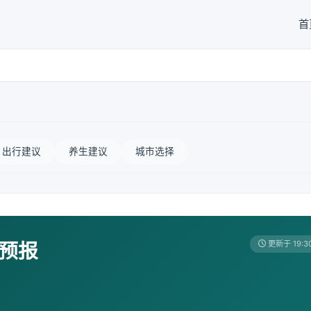
首
出行建议
养生建议
城市选择
天预报
更新于 19:3