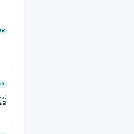
适宜
易发
易发
强自