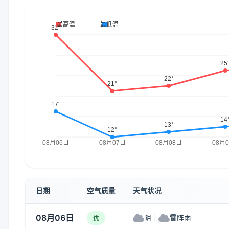
日期
空气质量
天气状况
08月06日
阴
|
雷阵雨
优