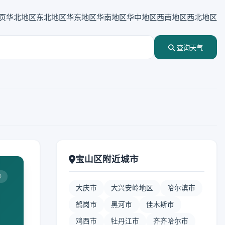
页
华北地区
东北地区
华东地区
华南地区
华中地区
西南地区
西北地区
查询天气
宝山区附近城市
0
大庆市
大兴安岭地区
哈尔滨市
鹤岗市
黑河市
佳木斯市
鸡西市
牡丹江市
齐齐哈尔市