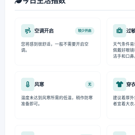
今日生活指数
空调开启
过
较少开启
您将感到很舒适，一般不需要开启空
天气条件易
调。
佩戴好眼镜
洁手和口鼻
风寒
穿
无
温度未达到风寒所需的低温，稍作防寒
建议着厚外
准备即可。
者宜着大衣