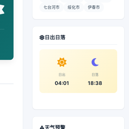
七台河市
绥化市
伊春市
日出日落
日出
日落
04:01
18:38
天气预警