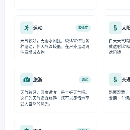
运动
太
较适宜
天气较好，无雨水困扰，较适宜进行各
白天天气晴
种运动，但因气温较低，在户外运动请
戴透射比1级
注意增减衣物。
遮阳镜
旅游
交
适宜
天气较好，温度适宜，是个好天气哦。
路面湿滑，
这样的天气适宜旅游，您可以尽情地享
发期，车辆
受大自然的风光。