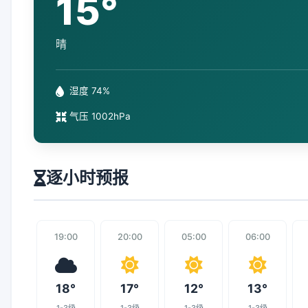
15°
晴
湿度 74%
气压 1002hPa
逐小时预报
19:00
20:00
05:00
06:00
18°
17°
12°
13°