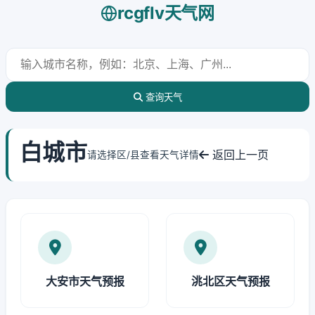
rcgflv天气网
查询天气
白城市
返回上一页
请选择区/县查看天气详情
大安市天气预报
洮北区天气预报