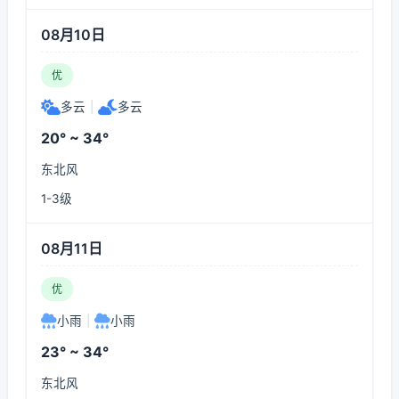
08月10日
优
多云
|
多云
20° ~ 34°
东北风
1-3级
08月11日
优
小雨
|
小雨
23° ~ 34°
东北风