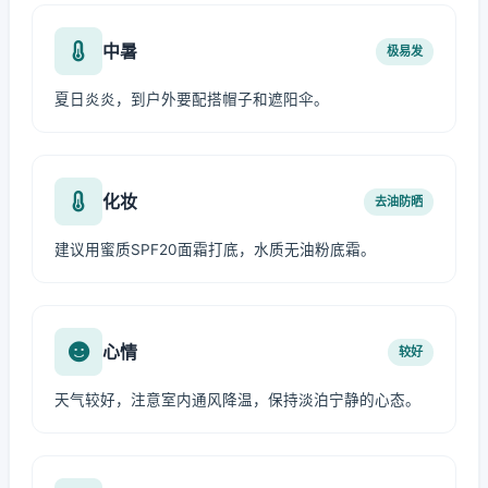
中暑
极易发
夏日炎炎，到户外要配搭帽子和遮阳伞。
化妆
去油防晒
建议用蜜质SPF20面霜打底，水质无油粉底霜。
心情
较好
天气较好，注意室内通风降温，保持淡泊宁静的心态。