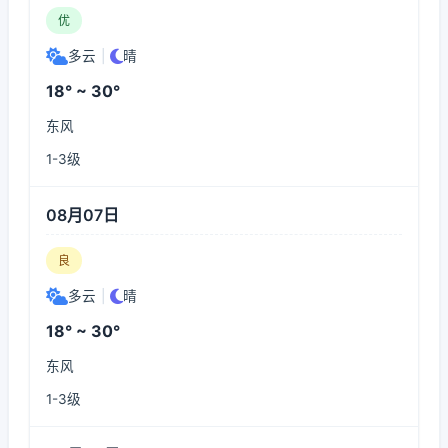
优
多云
|
晴
18° ~ 30°
东风
1-3级
08月07日
良
多云
|
晴
18° ~ 30°
东风
1-3级