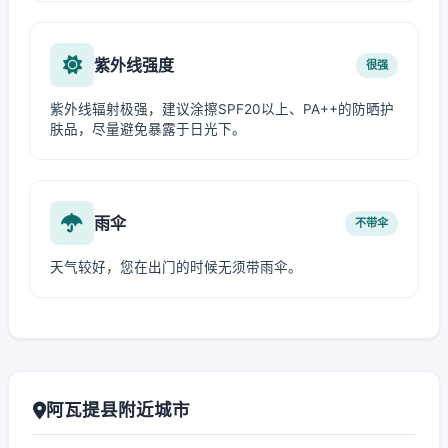
紫外线强度
很强
紫外线辐射极强，建议涂擦SPF20以上、PA++的防晒护
肤品，尽量避免暴露于日光下。
雨伞
不带伞
天气较好，您在出门的时候无须带雨伞。
阿瓦提县附近城市