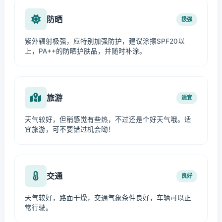
防晒
极强
紫外辐射极强，应特别加强防护，建议涂擦SPF20以
上，PA++的防晒护肤品，并随时补涂。
旅游
适宜
天气较好，但稍感觉有些热，不过还是个好天气哦。适
宜旅游，可不要错过机会呦！
交通
良好
天气较好，路面干燥，交通气象条件良好，车辆可以正
常行驶。