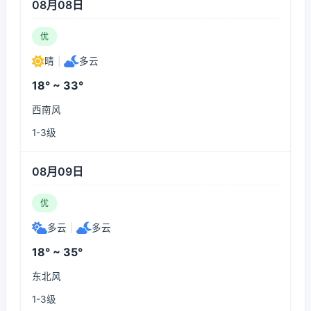
08月08日
优
晴
|
多云
18° ~ 33°
西南风
1-3级
08月09日
优
多云
|
多云
18° ~ 35°
东北风
1-3级