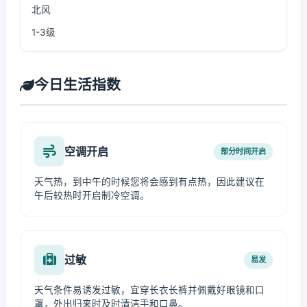
北风
1-3级
今日生活指数
空调开启
部分时间开启
天气热，到中午的时候您将会感到有点热，因此建议在
午后较热时开启制冷空调。
过敏
易发
天气条件易诱发过敏，宜穿长衣长裤并佩戴好眼镜和口
罩，外出归来时及时清洁手和口鼻。