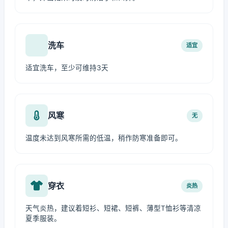
洗车
适宜
适宜洗车，至少可维持3天
风寒
无
温度未达到风寒所需的低温，稍作防寒准备即可。
穿衣
炎热
天气炎热，建议着短衫、短裙、短裤、薄型T恤衫等清凉
夏季服装。