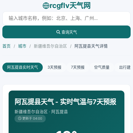
rcgflv天气网
查询天气
首页
/
城市
/
新疆维吾尔自治区
/
阿瓦提县天气详情
阿瓦提县实时天气
3天预报
7天预报
空气质量
出行建
阿瓦提县天气 - 实时气温与7天预报
新疆维吾尔自治区 · 阿瓦提县
更新于 04:00