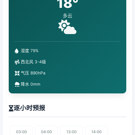
18°
多云
湿度 79%
西北风 3-4级
气压 890hPa
降水 0mm
逐小时预报
03:00
04:00
13:00
14:00