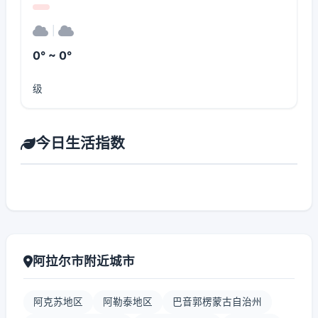
|
0° ~ 0°
级
今日生活指数
阿拉尔市附近城市
阿克苏地区
阿勒泰地区
巴音郭楞蒙古自治州