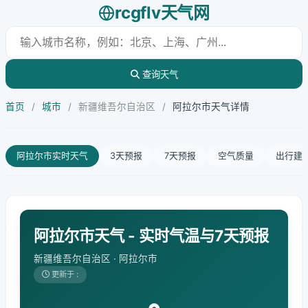
rcgflv天气网
查询天气
首页
/
城市
/
新疆维吾尔自治区
/
阿拉尔市天气详情
阿拉尔市实时天气
3天预报
7天预报
空气质量
出行建
阿拉尔市天气 - 实时气温与7天预报
新疆维吾尔自治区 · 阿拉尔市
更新于 :