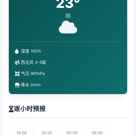
23°
阴
湿度 100%
西北风 4-5级
气压 961hPa
降水 0mm
逐小时预报
19:00
20:00
05:00
06:00