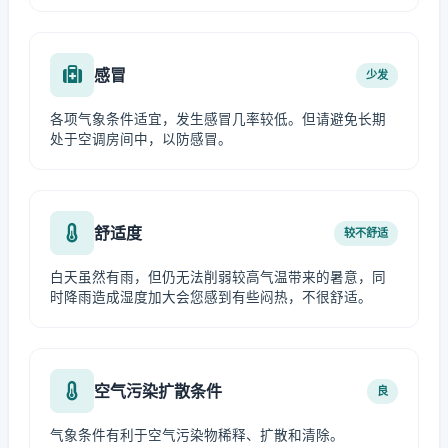
感冒
少发
各项气象条件适宜，发生感冒几率较低。但请避免长期
处于空调房间中，以防感冒。
舒适度
较不舒适
白天虽然有雨，但仍无法削弱较高气温带来的暑意，同
时降雨造成湿度加大会您感到有些闷热，不很舒适。
空气污染扩散条件
良
气象条件有利于空气污染物稀释、扩散和清除。