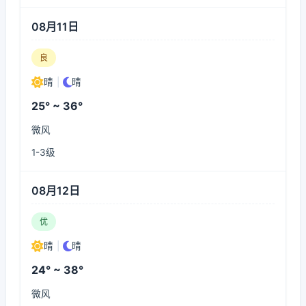
08月11日
良
晴
|
晴
25° ~ 36°
微风
1-3级
08月12日
优
晴
|
晴
24° ~ 38°
微风