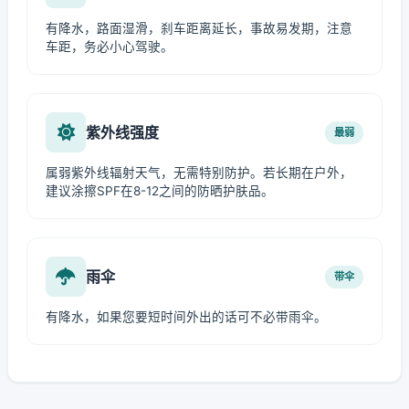
有降水，路面湿滑，刹车距离延长，事故易发期，注意
车距，务必小心驾驶。
紫外线强度
最弱
属弱紫外线辐射天气，无需特别防护。若长期在户外，
建议涂擦SPF在8-12之间的防晒护肤品。
雨伞
带伞
有降水，如果您要短时间外出的话可不必带雨伞。