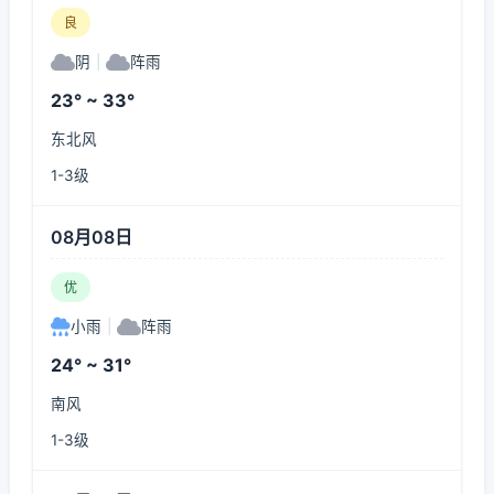
良
阴
|
阵雨
23° ~ 33°
东北风
1-3级
08月08日
优
小雨
|
阵雨
24° ~ 31°
南风
1-3级