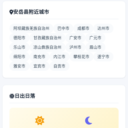
安岳县附近城市
阿坝藏族羌族自治州
巴中市
成都市
达州市
德阳市
甘孜藏族自治州
广安市
广元市
乐山市
凉山彝族自治州
泸州市
眉山市
绵阳市
南充市
内江市
攀枝花市
遂宁市
雅安市
宜宾市
自贡市
日出日落