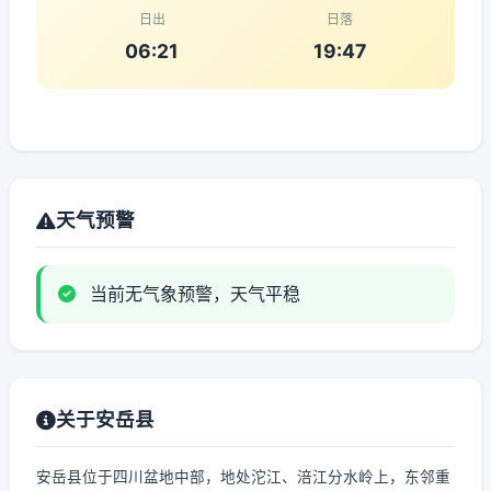
日出
日落
06:21
19:47
天气预警
当前无气象预警，天气平稳
关于安岳县
安岳县位于四川盆地中部，地处沱江、涪江分水岭上，东邻重