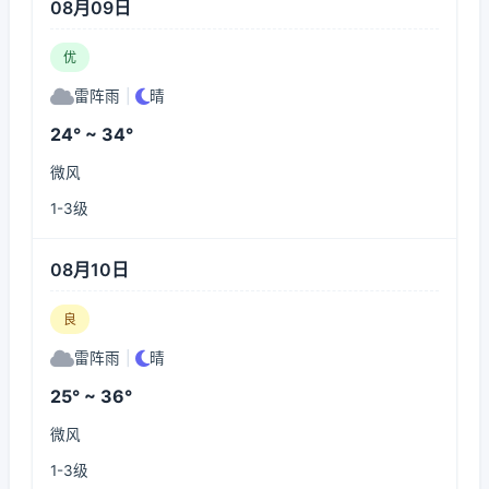
08月09日
优
雷阵雨
|
晴
24° ~ 34°
微风
1-3级
08月10日
良
雷阵雨
|
晴
25° ~ 36°
微风
1-3级