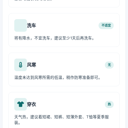
洗车
不适宜
将有降水，不宜洗车，建议至少1天后再洗车。
风寒
无
温度未达到风寒所需的低温，稍作防寒准备即可。
穿衣
热
天气热，建议着短裙、短裤、短薄外套、T恤等夏季服
装。