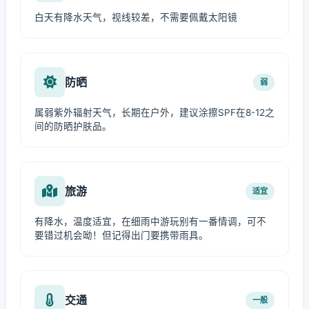
白天有降水天气，视线较差，不需要佩戴太阳镜
防晒
弱
属弱紫外辐射天气，长期在户外，建议涂擦SPF在8-12之
间的防晒护肤品。
旅游
适宜
有降水，温度适宜，在细雨中游玩别有一番情调，可不
要错过机会呦！但记得出门要携带雨具。
交通
一般