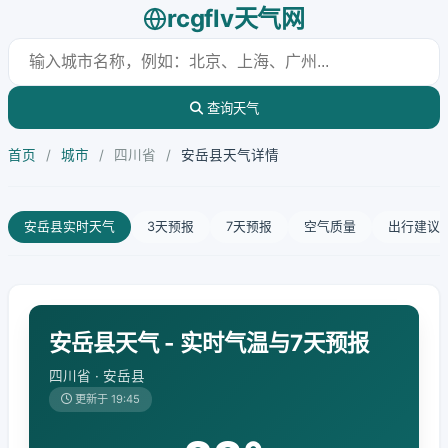
rcgflv天气网
查询天气
首页
/
城市
/
四川省
/
安岳县天气详情
安岳县实时天气
3天预报
7天预报
空气质量
出行建议
安岳县天气 - 实时气温与7天预报
四川省 · 安岳县
更新于 19:45