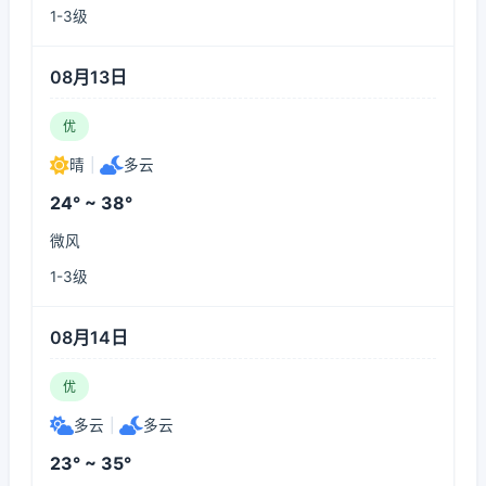
1-3级
08月13日
优
晴
|
多云
24° ~ 38°
微风
1-3级
08月14日
优
多云
|
多云
23° ~ 35°