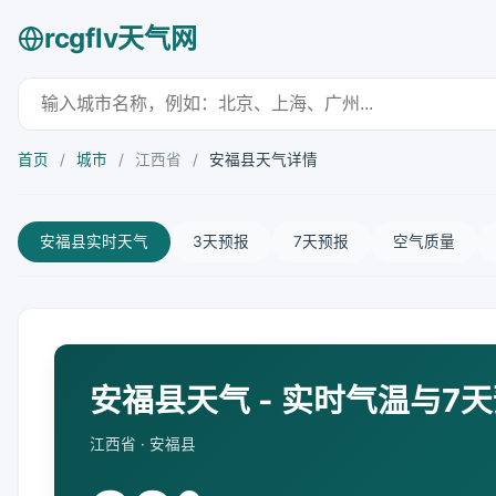
rcgflv天气网
首页
/
城市
/
江西省
/
安福县天气详情
安福县实时天气
3天预报
7天预报
空气质量
安福县天气 - 实时气温与7
江西省 · 安福县