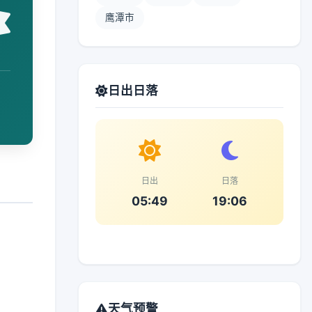
鹰潭市
日出日落
日出
日落
05:49
19:06
天气预警