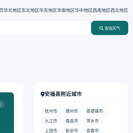
页
华北地区
东北地区
华东地区
华南地区
华中地区
西南地区
西北地区
查询天气
安福县附近城市
0
抚州市
赣州市
景德镇市
九江市
南昌市
萍乡市
上饶市
新余市
宜春市