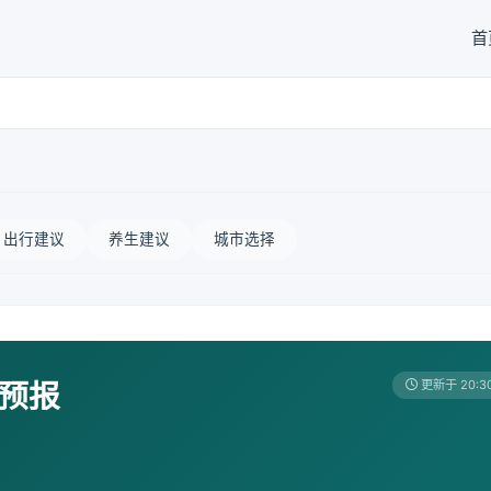
首
出行建议
养生建议
城市选择
天预报
更新于 20:3