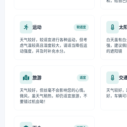
和，给自己
运动
太
较适宜
天气较好，较适宜进行各种运动，但考
白天虽有白
虑气温较高且湿度较大，请适当降低运
强，建议佩
动强度，并及时补充水分。
的遮阳镜
旅游
交
适宜
天气较好，但丝毫不会影响您的心情。
天气较好，
微风，虽天气稍热，却仍适宜旅游，不
好，车辆可
要错过机会呦！