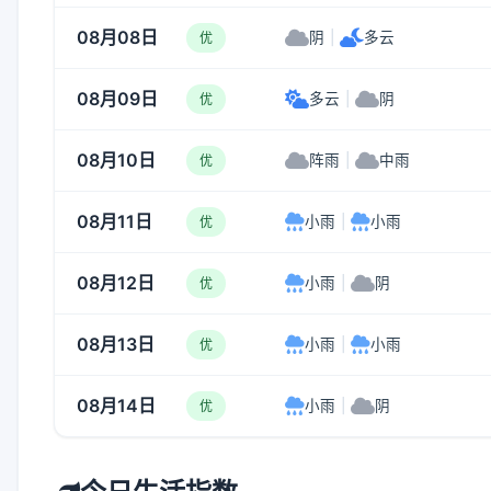
08月08日
阴
|
多云
优
08月09日
多云
|
阴
优
08月10日
阵雨
|
中雨
优
08月11日
小雨
|
小雨
优
08月12日
小雨
|
阴
优
08月13日
小雨
|
小雨
优
08月14日
小雨
|
阴
优