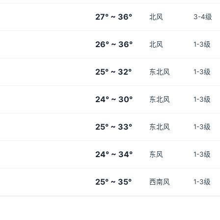
27° ~ 36°
北风
3-4级
26° ~ 36°
北风
1-3级
25° ~ 32°
东北风
1-3级
24° ~ 30°
东北风
1-3级
25° ~ 33°
东北风
1-3级
24° ~ 34°
东风
1-3级
25° ~ 35°
西南风
1-3级