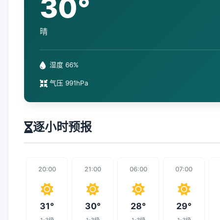
30°
晴
湿度 66%
气压 991hPa
逐小时预报
20:00
21:00
06:00
07:00
31°
30°
28°
29°