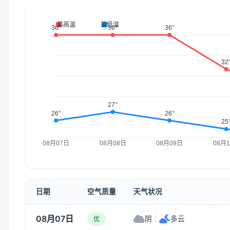
日期
空气质量
天气状况
08月07日
阴
|
多云
优